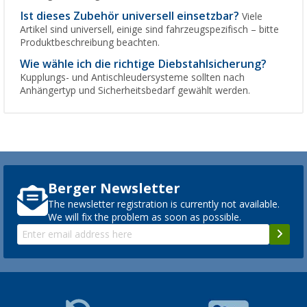
Ist dieses Zubehör universell einsetzbar?
Viele
Artikel sind universell, einige sind fahrzeugspezifisch – bitte
Produktbeschreibung beachten.
Wie wähle ich die richtige Diebstahlsicherung?
Kupplungs- und Antischleudersysteme sollten nach
Anhängertyp und Sicherheitsbedarf gewählt werden.
Berger Newsletter
The newsletter registration is currently not available.
We will fix the problem as soon as possible.