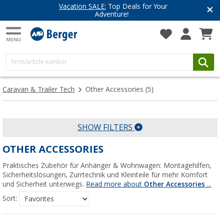
Vacation SALE:
Top Deals for Your
Adventure!
Caravan & Trailer Tech
Other Accessories
(5)
SHOW FILTERS
OTHER ACCESSORIES
Praktisches Zubehör für Anhänger & Wohnwagen: Montagehilfen,
Sicherheitslösungen, Zurrtechnik und Kleinteile für mehr Komfort
und Sicherheit unterwegs.
Read more about
Other Accessories
...
Sort: