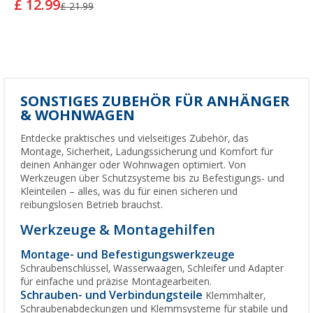
£ 12.99
£ 21.99
SONSTIGES ZUBEHÖR FÜR ANHÄNGER
& WOHNWAGEN
Entdecke praktisches und vielseitiges Zubehör, das
Montage, Sicherheit, Ladungssicherung und Komfort für
deinen Anhänger oder Wohnwagen optimiert. Von
Werkzeugen über Schutzsysteme bis zu Befestigungs- und
Kleinteilen – alles, was du für einen sicheren und
reibungslosen Betrieb brauchst.
Werkzeuge & Montagehilfen
Montage- und Befestigungswerkzeuge
Schraubenschlüssel, Wasserwaagen, Schleifer und Adapter
für einfache und präzise Montagearbeiten.
Schrauben- und Verbindungsteile
Klemmhalter,
Schraubenabdeckungen und Klemmsysteme für stabile und