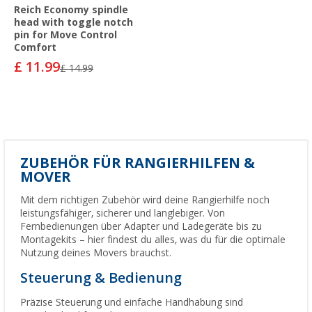
Reich Economy spindle
head with toggle notch
pin for Move Control
Comfort
£ 11.99
£ 14.99
ZUBEHÖR FÜR RANGIERHILFEN &
MOVER
Mit dem richtigen Zubehör wird deine Rangierhilfe noch
leistungsfähiger, sicherer und langlebiger. Von
Fernbedienungen über Adapter und Ladegeräte bis zu
Montagekits – hier findest du alles, was du für die optimale
Nutzung deines Movers brauchst.
Steuerung & Bedienung
Präzise Steuerung und einfache Handhabung sind