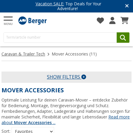
Vacation SALE:
Top Deals for Your
Adventure!
Caravan & Trailer Tech
Mover Accessories
(11)
SHOW FILTERS
MOVER ACCESSORIES
Optimale Leistung für deinen Caravan-Mover – entdecke Zubehör
für Bedienung, Montage, Energieversorgung und Schutz.
Fernbedienungen, Adapter, Ladegeräte und Halterungen sorgen für
maximale Sicherheit, Flexibilität und lange Lebensdauer
Read more
about
Mover Accessories
...
Sort: