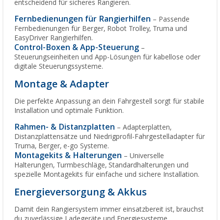
entscheidend für sicheres Rangieren.
Fernbedienungen für Rangierhilfen
– Passende
Fernbedienungen für Berger, Robot Trolley, Truma und
EasyDriver Rangierhilfen.
Control-Boxen & App-Steuerung
–
Steuerungseinheiten und App-Lösungen für kabellose oder
digitale Steuerungssysteme.
Montage & Adapter
Die perfekte Anpassung an dein Fahrgestell sorgt für stabile
Installation und optimale Funktion.
Rahmen- & Distanzplatten
– Adapterplatten,
Distanzplattensätze und Niedrigprofil-Fahrgestelladapter für
Truma, Berger, e-go Systeme.
Montagekits & Halterungen
– Universelle
Halterungen, Turmbeschläge, Standardhalterungen und
spezielle Montagekits für einfache und sichere Installation.
Energieversorgung & Akkus
Damit dein Rangiersystem immer einsatzbereit ist, brauchst
du zuverlässige Ladegeräte und Energiesysteme.