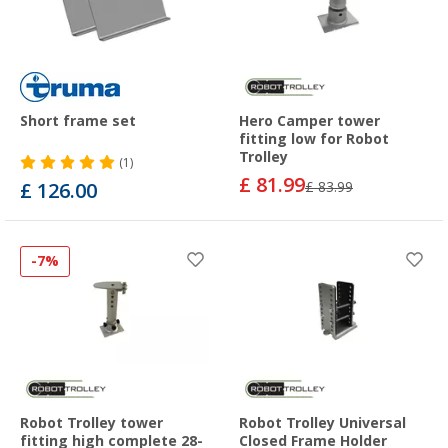
Short frame set
Hero Camper tower
fitting low for Robot
Trolley
(1)
£ 81.99
£ 126.00
£ 83.99
-7%
Robot Trolley tower
Robot Trolley Universal
fitting high complete 28-
Closed Frame Holder